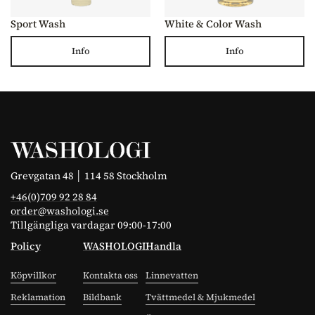
Sport Wash
White & Color Wash
Info
Info
Grevgatan 48 │ 114 58 Stockholm
+46(0)709 92 28 84
order@washologi.se
Tillgängliga vardagar 09:00-17:00
Policy
WASHOLOGI
Handla
Köpvillkor
Kontakta oss
Linnevatten
Reklamation
Bildbank
Tvättmedel & Mjukmedel