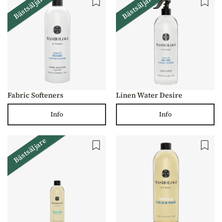
Bästsäljare
Bästsäljare
Fabric Softeners
Linen Water Desire
Info
Info
Bästsäljare