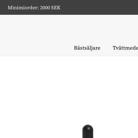
Minimiorder: 2000 SEK
Bästsäljare
Tvättmede