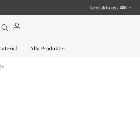
Kontakta oss
aterial
Alla Produkter
il