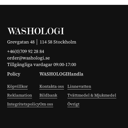
Grevgatan 48 │ 114 58 Stockholm
+46(0)709 92 28 84
order@washologi.se
Tillgängliga vardagar 09:00-17:00
Policy
WASHOLOGI
Handla
Köpvillkor
Kontakta oss
Linnevatten
Reklamation
Bildbank
Tvättmedel & Mjukmedel
Integritetspolicy
Om oss
Övrigt