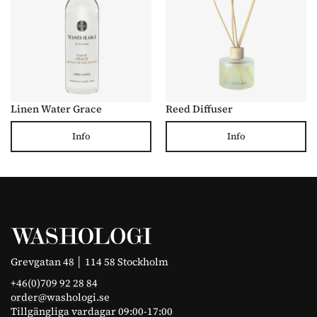
Linen Water Grace
Reed Diffuser
Info
Info
Grevgatan 48 │ 114 58 Stockholm
+46(0)709 92 28 84
order@washologi.se
Tillgängliga vardagar 09:00-17:00