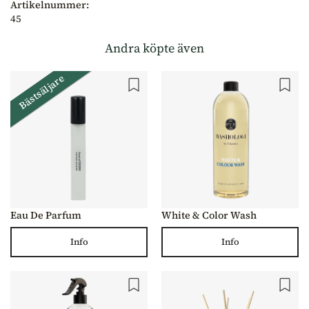
Artikelnummer:
45
Andra köpte även
Bästsäljare
Eau De Parfum
White & Color Wash
Info
Info