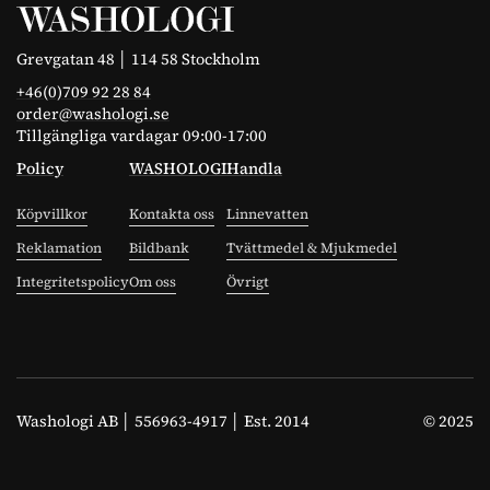
Grevgatan 48 │ 114 58 Stockholm
+46(0)709 92 28 84
order@washologi.se
Tillgängliga vardagar 09:00-17:00
Policy
WASHOLOGI
Handla
Köpvillkor
Kontakta oss
Linnevatten
Reklamation
Bildbank
Tvättmedel & Mjukmedel
Integritetspolicy
Om oss
Övrigt
Washologi AB │ 556963-4917 │ Est. 2014
© 2025