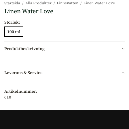
Startsida
/
Alla Produkter
/
Linnevatten
/
Linen Water Love
Linen Water Love
Storlek:
100 ml
Produktbeskrivning
Leverans & Service
Artikelnummer:
610